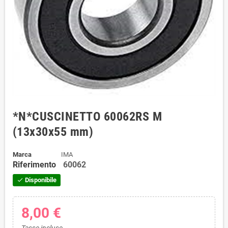
*N*CUSCINETTO 60062RS M
(13x30x55 mm)
Marca
IMA
Riferimento
60062
Disponibile
check
8,00 €