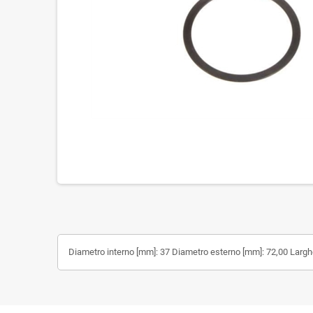
Diametro interno [mm]: 37 Diametro esterno [mm]: 72,00 Largh