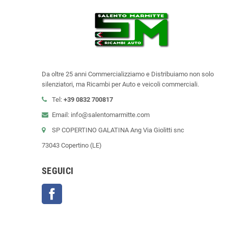
Da oltre 25 anni Commercializziamo e Distribuiamo non solo
silenziatori, ma Ricambi per Auto e veicoli commerciali.
Tel:
+39
0832 700817
Email: info@salentomarmitte.com
SP COPERTINO GALATINA Ang Via Giolitti snc
73043 Copertino (LE)
SEGUICI
Facebook