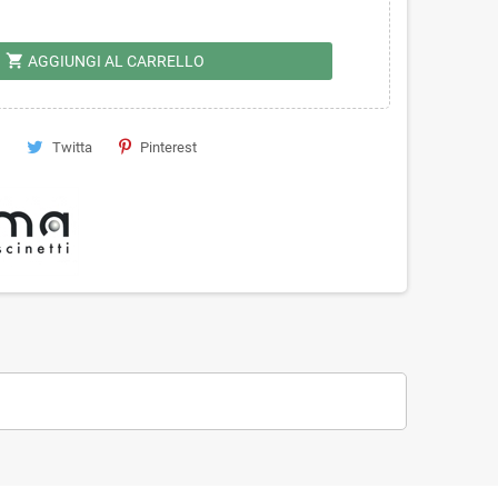
shopping_cart
AGGIUNGI AL CARRELLO
Twitta
Pinterest