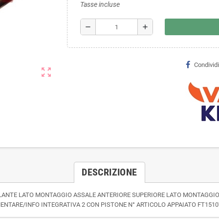
Tasse incluse
remove
add
Condividi
zoom_out_map
DESCRIZIONE
LANTE LATO MONTAGGIO ASSALE ANTERIORE SUPERIORE LATO MONTAGGIO 
TARE/INFO INTEGRATIVA 2 CON PISTONE N° ARTICOLO APPAIATO FT1510