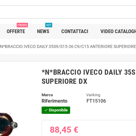
PROMO
HOT
OFFERTE
NEWS
CONTATTACI
VIDEO CATALOG
*N*BRACCIO IVECO DAILY 35S9/S15-36 C9/C15 ANTERIORE SUPERIORE
*N*BRACCIO IVECO DAILY 35S
SUPERIORE DX
Marca
Vanking
Riferimento
FT15106
Disponibile
check
88,45 €