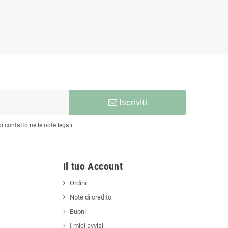
Iscriviti
 contatto nelle note legali.
Il tuo Account
Ordini
Note di credito
Buoni
I miei avvisi