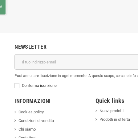
A
NEWSLETTER
Puoi annullare l'iscrizione in ogni momento. A questo scopo, cerca le info di
Conferma iscrizione
Quick links
INFORMAZIONI
Nuovi prodotti
Cookies policy
Prodotti in offerta
Condizioni di vendita
Chi siamo
Contattaci