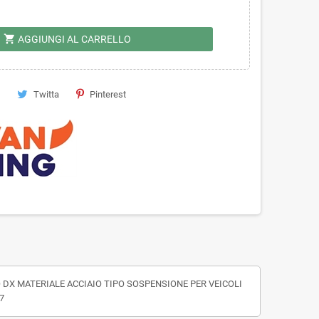
shopping_cart
AGGIUNGI AL CARRELLO
Twitta
Pinterest
DX MATERIALE ACCIAIO TIPO SOSPENSIONE PER VEICOLI
7