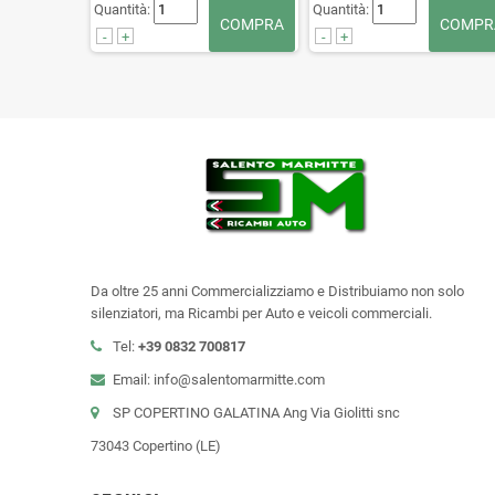
Quantità:
Quantità:
COMPRA
COMPR
-
+
-
+
Da oltre 25 anni Commercializziamo e Distribuiamo non solo
silenziatori, ma Ricambi per Auto e veicoli commerciali.
Tel:
+39
0832 700817
Email: info@salentomarmitte.com
SP COPERTINO GALATINA Ang Via Giolitti snc
73043 Copertino (LE)